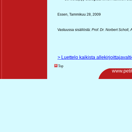
Essen, Tammikuu 28, 2009
Vastuussa sisällöstä:
Prof. Dr. Norbert Scholl
>
Luettelo kaikista allekirjoittajavalt
Top
www.petit