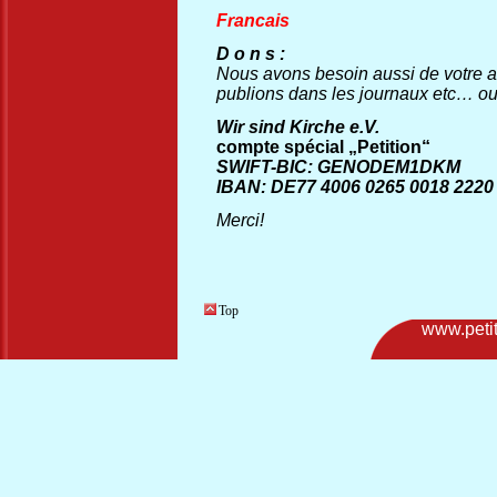
Francais
D o n s :
Nous avons besoin aussi de votre a
publions dans les journaux etc…
ou
Wir sind Kirche e.V.
compte spécial „Petition“
SWIFT-BIC: GENODEM1DKM
IBAN: DE77 4006 0265 0018 2220
Merci!
Top
www.petit